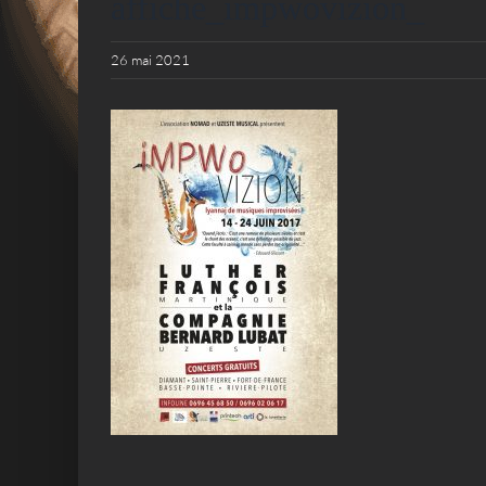
affiche_impwovizion_
26 mai 2021