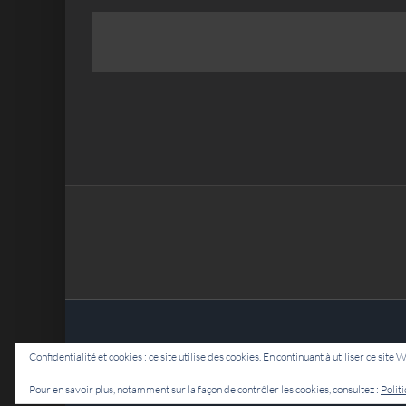
Confidentialité et cookies : ce site utilise des cookies. En continuant à utiliser ce site 
Pour en savoir plus, notamment sur la façon de contrôler les cookies, consultez :
Polit