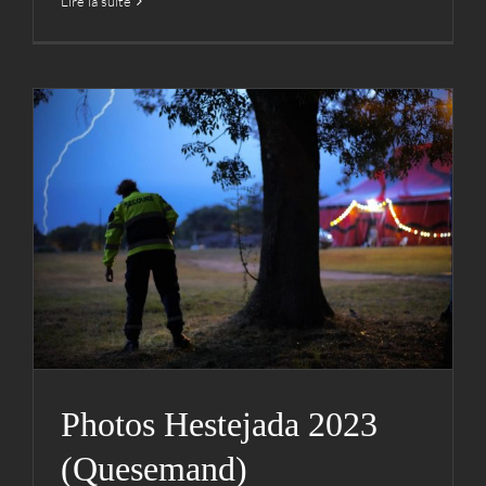
Lire la suite
Photos Hestejada 2023
(Quesemand)
Actualités
Hestejada
Médias
Photos
Photos
Photos Hestejada 2023
(Quesemand)