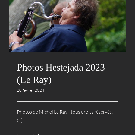
Photos Hestejada 2023 (Le
Ray)
Actualités
Archives
Hestejada
Médias
Photos
Photos
Photos Hestejada 2023
(Le Ray)
20 février 2024
Photos de Michel Le Ray - tous droits réservés.
(...)