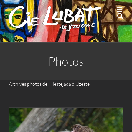
Passer
au
contenu
Photos
Archives photos de l’Hestejada d’Uzeste.