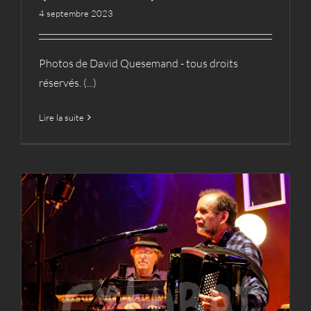
4 septembre 2023
Photos de David Quesemand - tous droits
réservés. (...)
Lire la suite
Uzestival de printemps
2023 – photos
Actualités
Archives
Photos
Photos
Uzestival