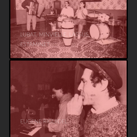
LUBAT, MINVIELLE, LASSUS,
ESTAMINET
EUGENE RIGUIDEL