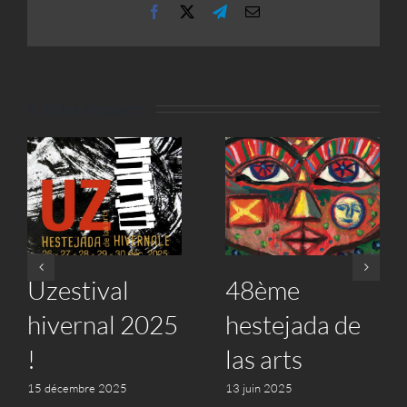
Facebook
X
Telegram
Email
Articles similaires
Uzestival de
Adhésions
printemps
2025
2025
21 mars 2025
28 mars 2025