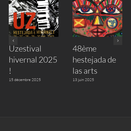
Uzestival
48ème
hivernal 2025
hestejada de
!
las arts
15 décembre 2025
13 juin 2025