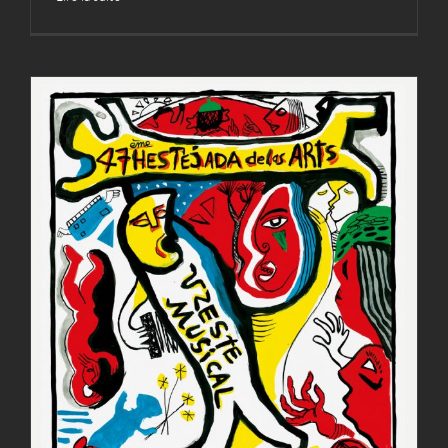
47ème Hestejada de las
arts
Actualités
Hestejada