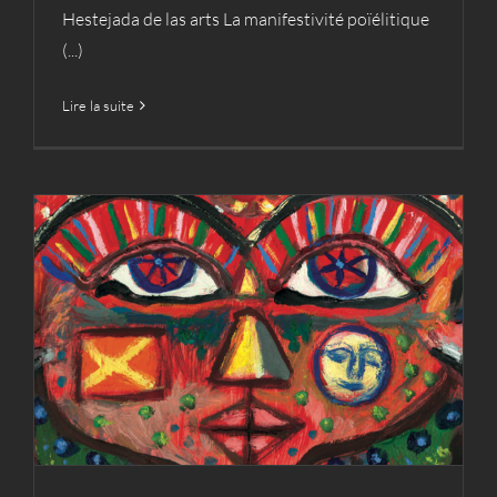
Hestejada de las arts La manifestivité poïélitique
(...)
Lire la suite
48ème hestejada de las arts
Actualités
Hestejada