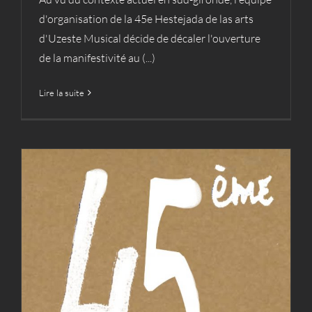
d'organisation de la 45e Hestejada de las arts
d'Uzeste Musical décide de décaler l'ouverture
de la manifestivité au (...)
Lire la suite