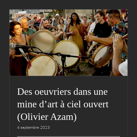
Des oeuvriers dans une
mine d’art à ciel ouvert
(Olivier Azam)
Actualités
Hestejada
Médias
Vidéos
Des oeuvriers dans une
mine d’art à ciel ouvert
(Olivier Azam)
4 septembre 2023