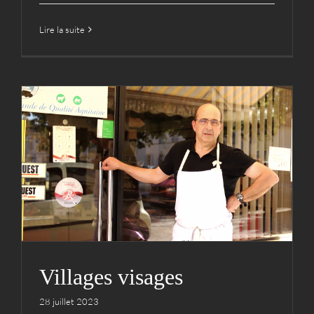
Lire la suite
Villages visages
Actualités
Archives
Hestejada
Médias
Vidéos
Villages visages
28 juillet 2023