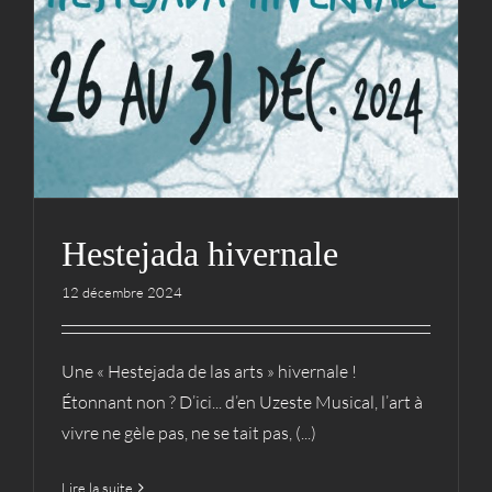
Hestejada hivernale
Actualités
Hestejada
Spectacles
Hestejada hivernale
12 décembre 2024
Une « Hestejada de las arts » hivernale !
Étonnant non ? D’ici... d’en Uzeste Musical, l’art à
vivre ne gèle pas, ne se tait pas, (...)
Lire la suite