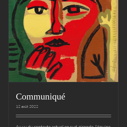
Communiqué
Actualités
Hestejada
Communiqué
12 août 2022
Au vu du contexte actuel en sud-gironde, l'équipe