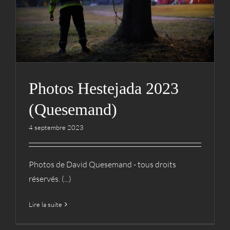
(Quesemand)
Actualités
Hestejada
Médias
Photos
Photos
Photos Hestejada 2023
(Quesemand)
4 septembre 2023
Photos de David Quesemand - tous droits
réservés. (...)
Lire la suite