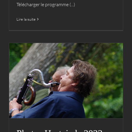
Télécharger le programme (...)
Lire la suite
Photos Hestejada 2023 (Le
Ray)
Actualités
Archives
Hestejada
Médias
Photos
Photos