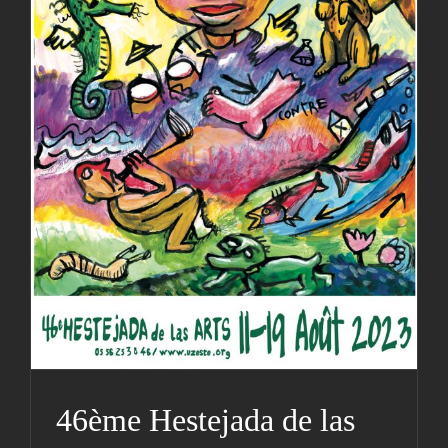
46ème Hestejada de las
arts
Actualités
Hestejada
46ème Hestejada de las