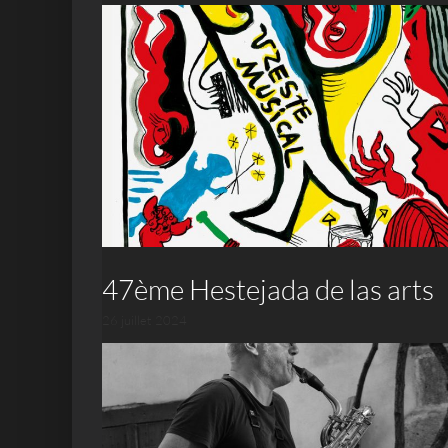
47ème Hestejada de las arts
26 juillet 2024