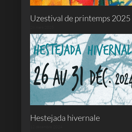
Uzestival de printemps 2025
28 mars 2025
Hestejada hivernale
12 décembre 2024