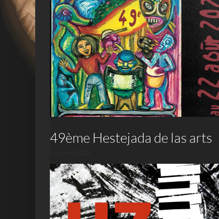
49ème Hestejada de las arts
26 juillet 2026