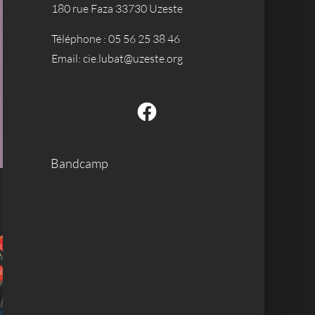
180 rue Faza 33730 Uzeste
Téléphone :
05 56 25 38 46
Email:
cie.lubat@uzeste.org
Facebook
Bandcamp