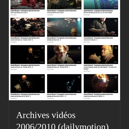
Archives vidéos
2006/2010 (dailymotion)
Actualités
Archives
Cie
Médias
Vidéos
Archives vidéos
2006/2010 (dailymotion)