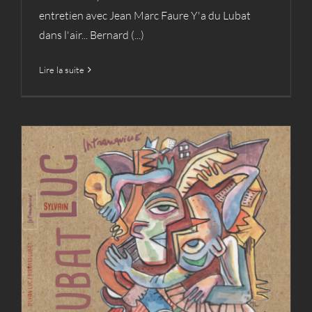
entretien avec Jean Marc Faure Y'a du Lubat
dans l'air... Bernard (...)
Lire la suite
« Intranquille » Luc/Lubat
Archives
Cie