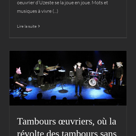
oeuvrier d’Uzeste se la joue en joue. Mots et
musiques à vivre (...)
Lire la suite
Tambours œuvriers, où la
révolte des tambours sans
papiers
Archives
Cie
Spectacles
Tambours œuvriers, où la
révolte des tambours sans