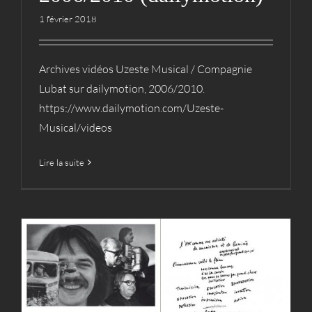
1 février 2018
Archives vidéos Uzeste Musical / Compagnie
Lubat sur dailymotion, 2006/2010.
https://www.dailymotion.com/Uzeste-
Musical/videos
Lire la suite
Les Uz-topies de Bernard
Lubat