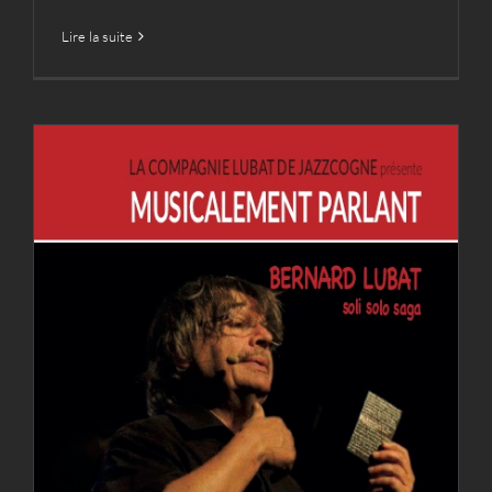
Lire la suite
Musicalement parlant
Archives
Cie
Spectacles