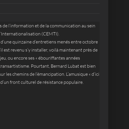
es de l’information et de la communication au sein
 l’Internationalisation (CEMTI).
e d’une quinzaine d’entretiens menés entre octobre
est revenu s’y installer, voilà maintenant près de
e jeu, ou encore ses « ébouriffantes années
 transartistisme. Pourtant, Bernard Lubat est bien
sur les chemins de l’émancipation. L’amusique « d’ici
on d’un front culturel de résistance populaire.