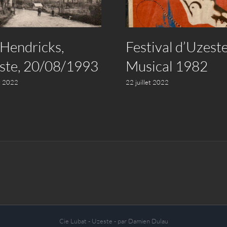
 Hendricks,
Festival d’Uzest
ste, 20/08/1993
Musical 1982
et 2022
22 juillet 2022
Cie Lubat - Uzeste - par Damien Dulau