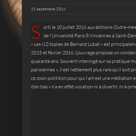
26 septembre 2016
S
orti le 10 juillet 2016 aux éditions Outre-me
de l’Université Paris 8 Vincennes à Saint-Deni
« Les UZ-topies de Bernard Lubat » est principalem
2015 et février 2016. L’ouvrage propose un condens
quarante ans. Souvent interrogé sur sa pratique musi
parisiennes », il est nettement plus rare qu’il soi
ce zoon politikon pour qui l’art est une médiation e
d’en bas » n’a en effet vocation ni à divertir, ni à o