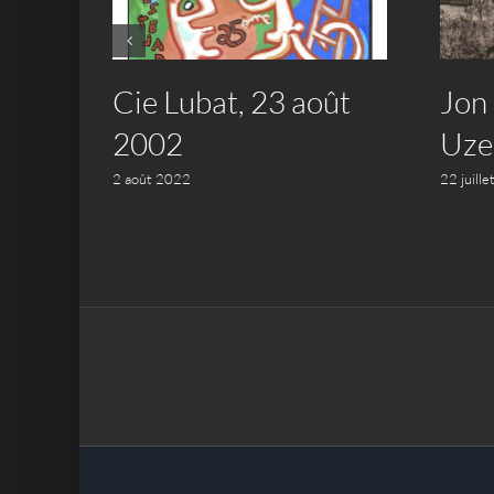
Cie Lubat, 23 août
Jon
 –
2002
Uze
2 août 2022
22 juill