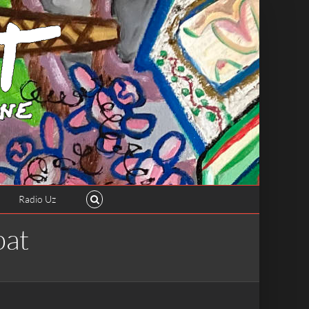
Radio Uz
bat