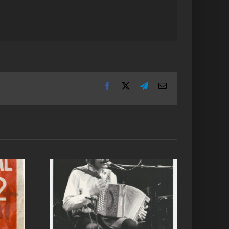
Facebook
X
Telegram
Email