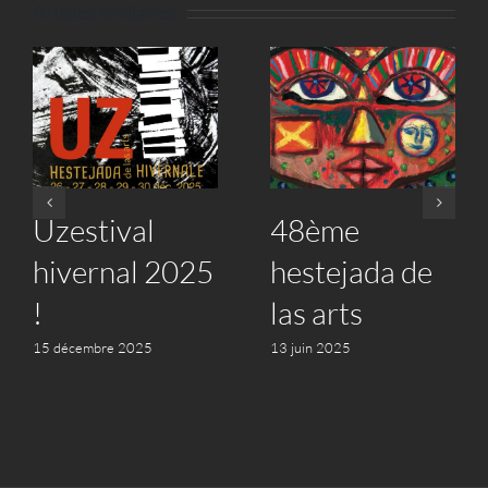
Articles similaires
Uzestival
48ème
hivernal 2025
hestejada de
!
las arts
15 décembre 2025
13 juin 2025