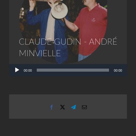
CLAUDE GUDIN - ANDRÉ
MINVIELLE
Lecteur
00:00
00:00
audio
Facebook
X
Telegram
Email