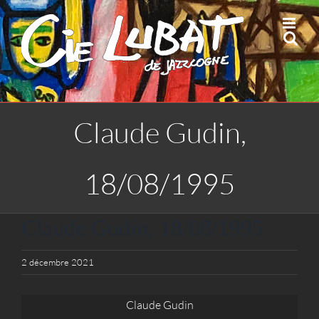
Passer
au
contenu
Claude Gudin,
18/08/1995
Claude Gudin, 18/08/1995
2 décembre 2021
Claude Gudin