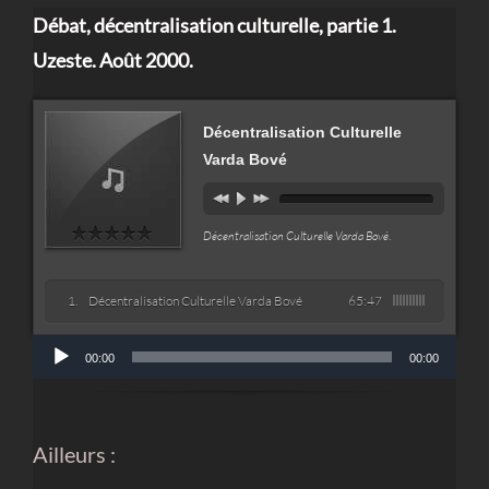
Débat, décentralisation culturelle, partie 1.
Uzeste. Août 2000.
Décentralisation Culturelle
Varda Bové
Décentralisation Culturelle Varda Bové
.
Décentralisation Culturelle Varda Bové
65:47
Lecteur
00:00
00:00
audio
Ailleurs :