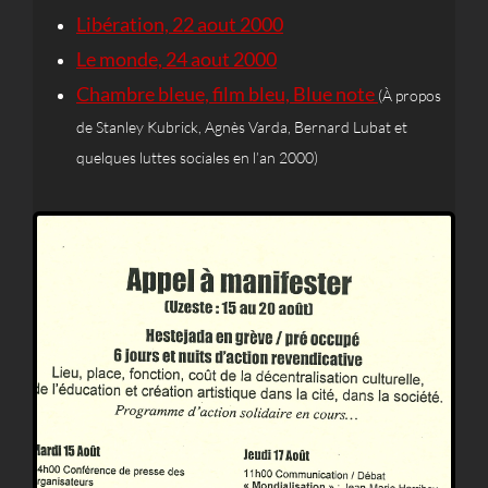
Libération, 22 aout 2000
Le monde, 24 aout 2000
Chambre bleue, film bleu, Blue note
(À propos
de Stanley Kubrick, Agnès Varda, Bernard Lubat et
quelques luttes sociales en l’an 2000)