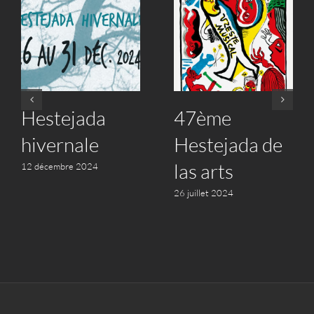
Hestejada
47ème
hivernale
Hestejada de
las arts
12 décembre 2024
26 juillet 2024