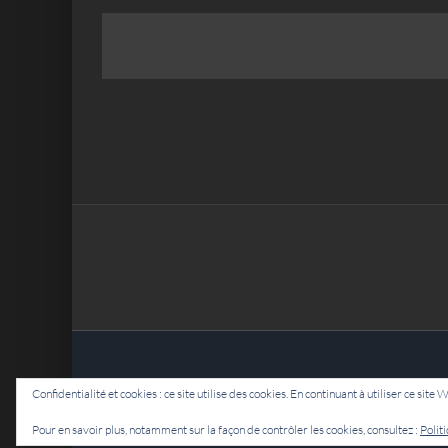
Confidentialité et cookies : ce site utilise des cookies. En continuant à utiliser ce site 
Pour en savoir plus, notamment sur la façon de contrôler les cookies, consultez :
Polit