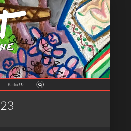
Radio Uz
_23