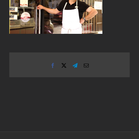
Facebook
X
Telegram
Email