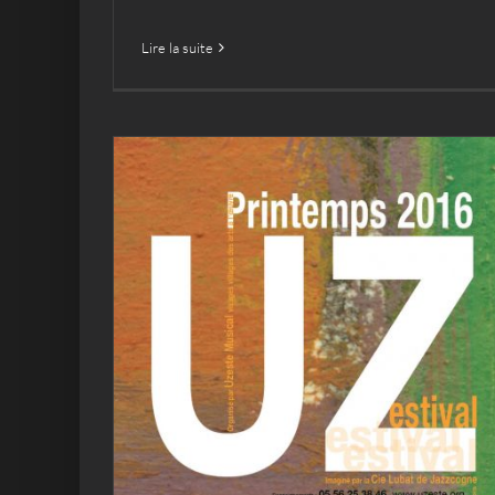
Lire la suite
Uzestival du printemps
2016
Archives
L'ENCHANTIER
Uzestival