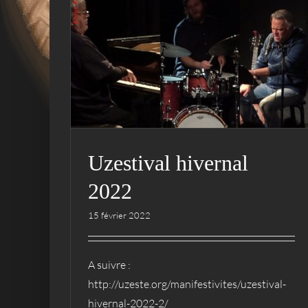
Uzestival hivernal 2022
Actualités
Uzestival
Vidéos
Uzestival hivernal
2022
15 février 2022
A suivre :
http://uzeste.org/manifestivites/uzestival-
hivernal-2022-2/