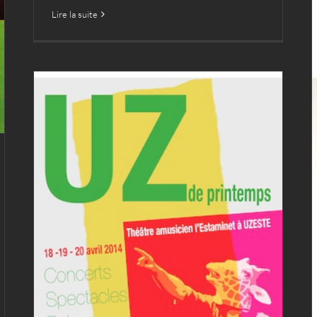
Lire la suite
Uzestival de printemps
2014
Archives
L'ENCHANTIER
Uzestival