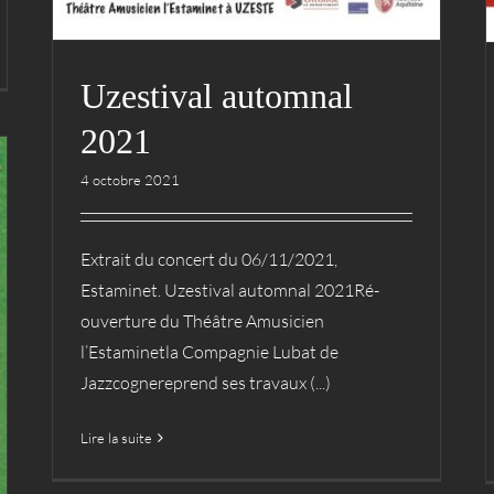
Uzestival automnal
2021
4 octobre 2021
Extrait du concert du 06/11/2021,
Estaminet. Uzestival automnal 2021Ré-
ouverture du Théâtre Amusicien
l’Estaminetla Compagnie Lubat de
Jazzcognereprend ses travaux (...)
Lire la suite