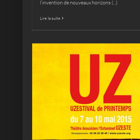
l’invention de nouveaux horizons (...)
Lire la suite
L’Uzestival de Printemps
2015
Archives
Uzestival