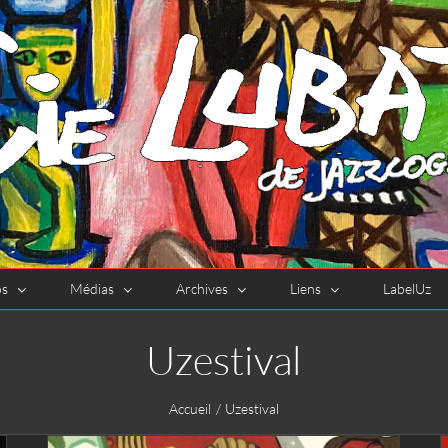
os
Médias
Archives
Liens
LabelUz
Uzestival
Accueil
Uzestival