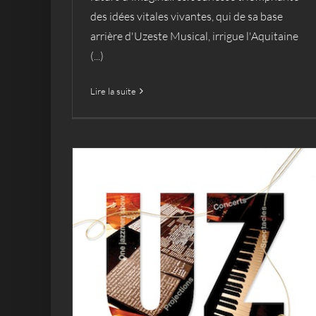
des idées vitales vivantes, qui de sa base
arrière d'Uzeste Musical, irrigue l'Aquitaine
(...)
Lire la suite
UZestival du nouvel an