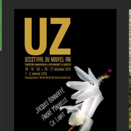
Uzestival du nouvel an
2015
Archives
L'ENCHANTIER
Uzestival