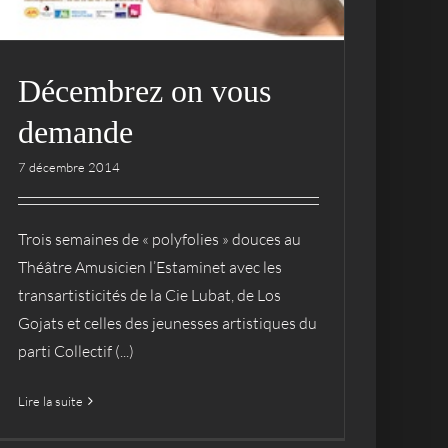
Décembrez on vous
demande
7 décembre 2014
Trois semaines de « polyfolies » douces au
Théâtre Amusicien l’Estaminet avec les
transartisticités de la Cie Lubat, de Los
Gojats et celles des jeunesses artistiques du
parti Collectif (...)
Lire la suite