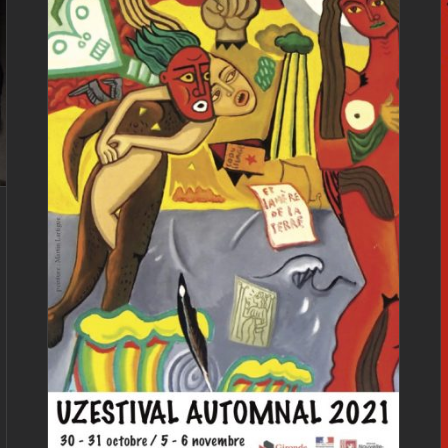
Uzestival automnal
2021
Actualités
Uzestival