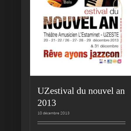
2013
Archives
L'ENCHANTIER
Uzestival
UZestival du nouvel an
2013
10 décembre 2013