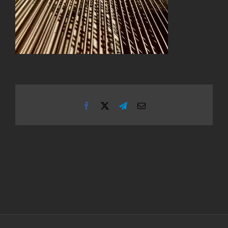
Facebook
X
Telegram
Email