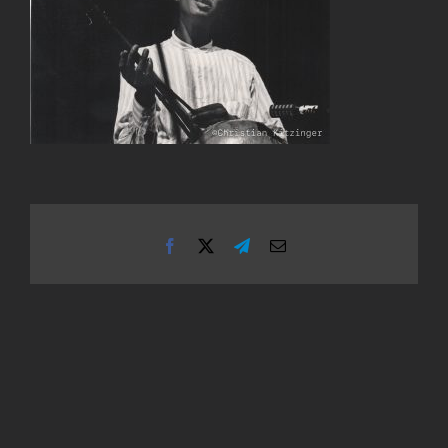
Facebook
X
Telegram
Email