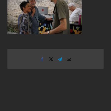
Facebook
X
Telegram
Email