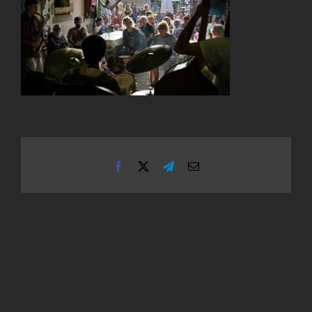
Facebook
X
Telegram
Email