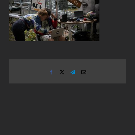
Facebook
X
Telegram
Email