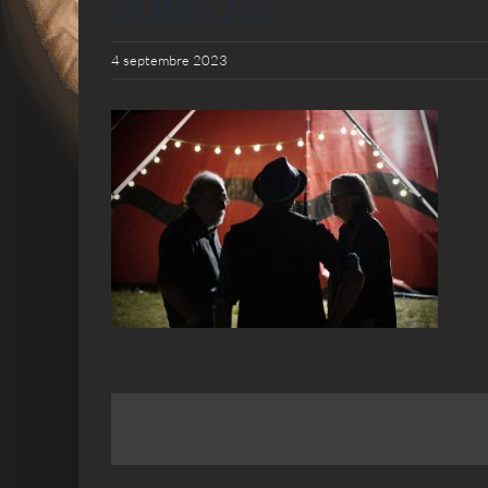
DQB07216
4 septembre 2023