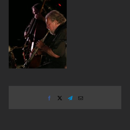
Facebook
X
Telegram
Email