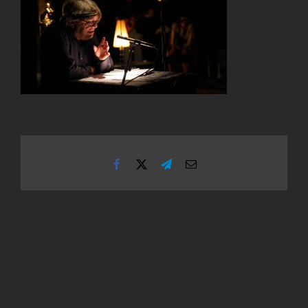
Facebook
X
Telegram
Email