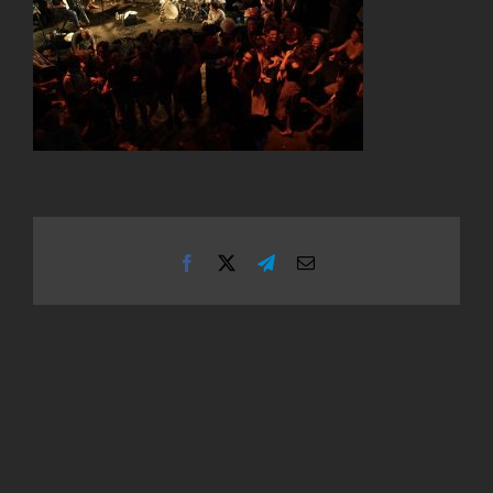
Facebook
X
Telegram
Email