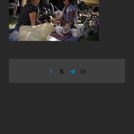
Facebook
X
Telegram
Email