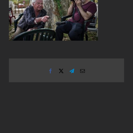
Facebook
X
Telegram
Email