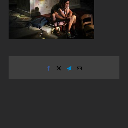
Facebook
X
Telegram
Email