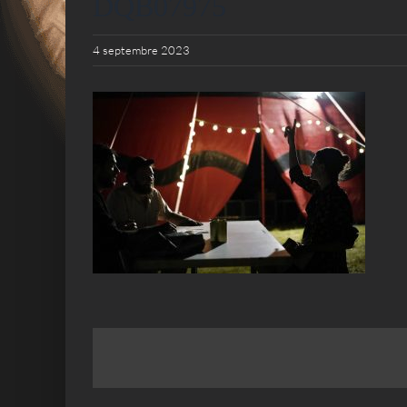
DQB07975
4 septembre 2023