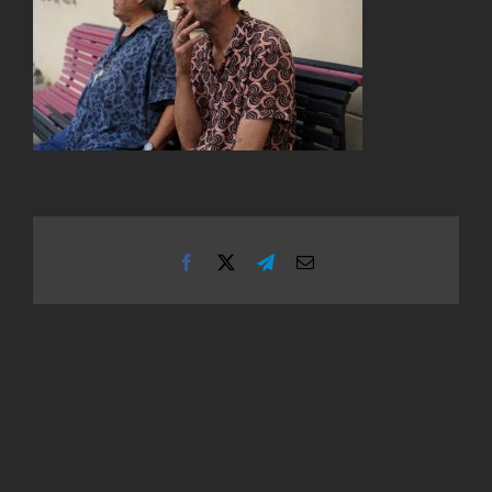
Facebook
X
Telegram
Email