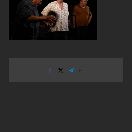
Facebook
X
Telegram
Email