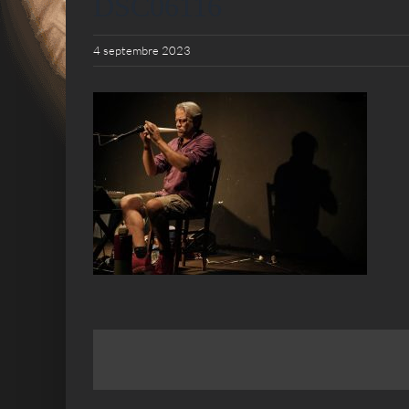
DSC06116
4 septembre 2023