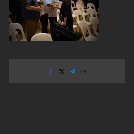
Facebook
X
Telegram
Email