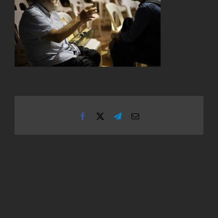
Facebook
X
Telegram
Email