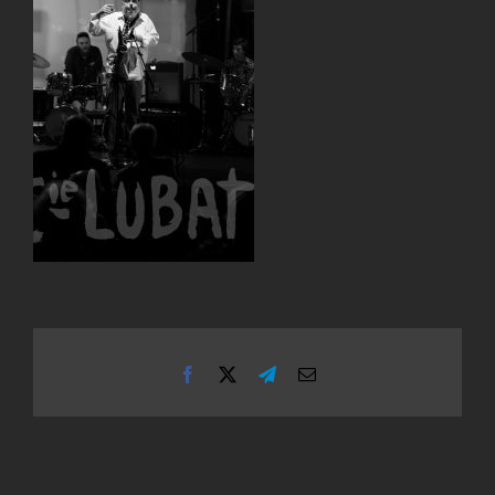
Facebook
X
Telegram
Email