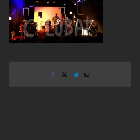
Facebook
X
Telegram
Email