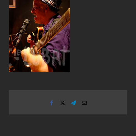
Facebook
X
Telegram
Email