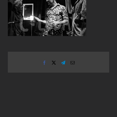
Facebook
X
Telegram
Email