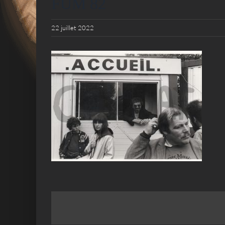
FUM 82
22 juillet 2022