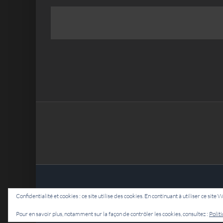
Confidentialité et cookies : ce site utilise des cookies. En continuant à utiliser ce site 
Pour en savoir plus, notamment sur la façon de contrôler les cookies, consultez :
Polit