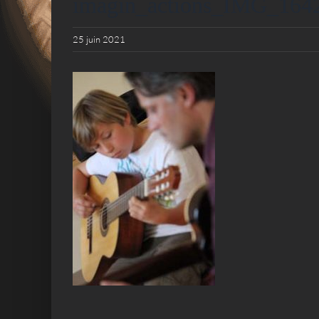
imagin_actions_IMG_164
25 juin 2021