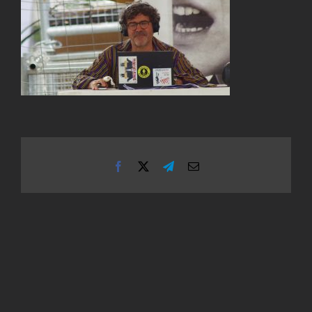
Facebook
X
Telegram
Email