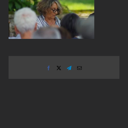
Facebook
X
Telegram
Email