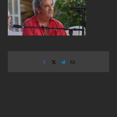
Facebook
X
Telegram
Email