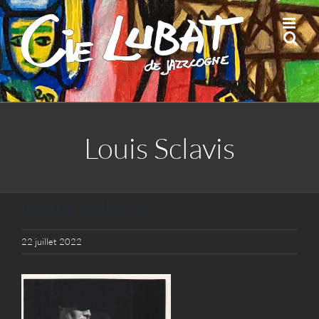
Passer
au
contenu
Louis Sclavis
Louis Sclavis
22 juillet 2022