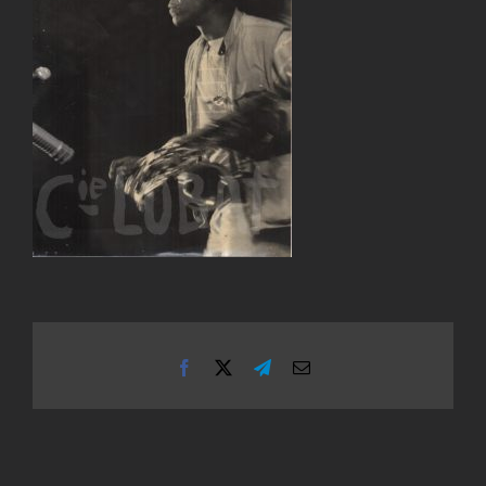
Facebook
X
Telegram
Email