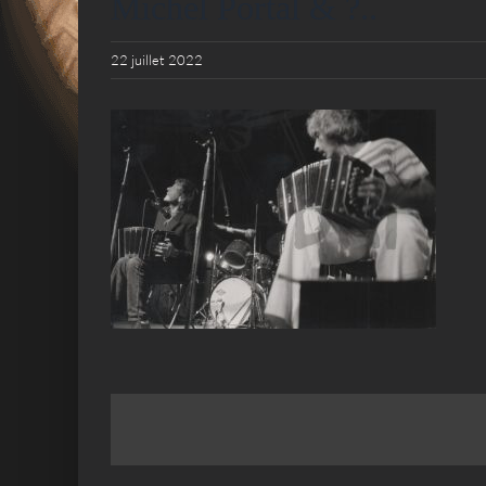
Michel Portal & ?..
22 juillet 2022