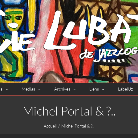
os
Médias
Archives
Liens
LabelUz
Michel Portal & ?..
Accueil
Michel Portal & ?..