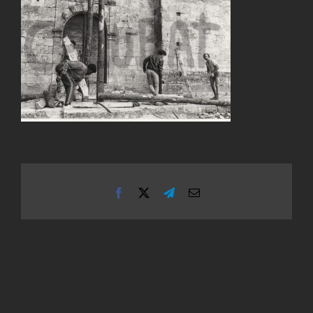
Facebook
X
Telegram
Email