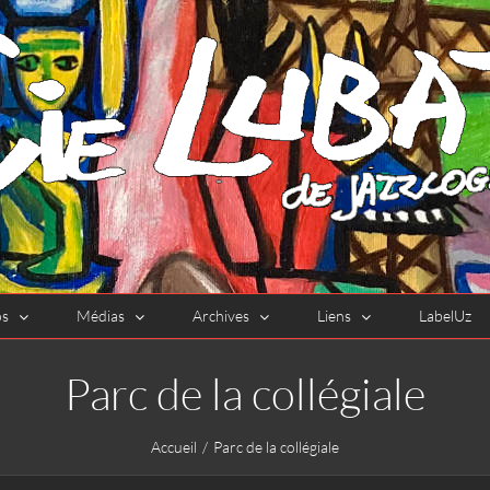
os
Médias
Archives
Liens
LabelUz
Parc de la collégiale
Accueil
Parc de la collégiale