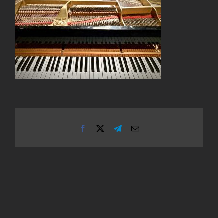
Facebook
X
Telegram
Email