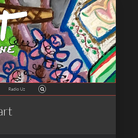
Radio Uz
rt