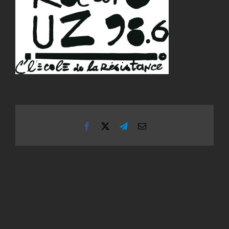
Facebook
X
Telegram
Email