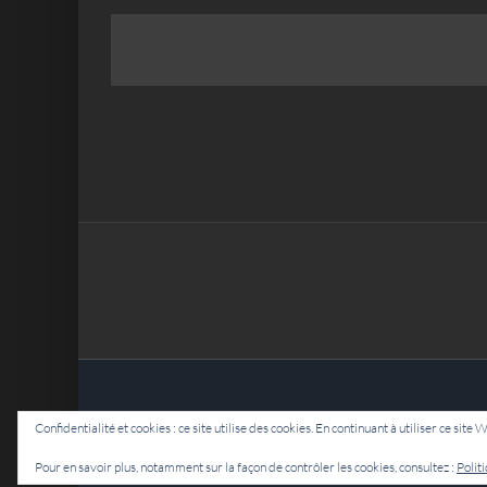
Confidentialité et cookies : ce site utilise des cookies. En continuant à utiliser ce site 
Pour en savoir plus, notamment sur la façon de contrôler les cookies, consultez :
Polit