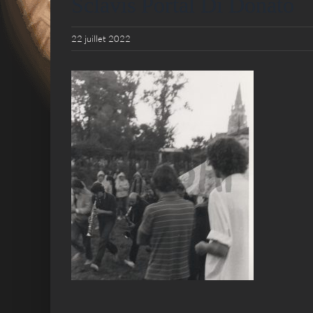
Sclavis Portal Di Donato
22 juillet 2022