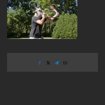
Facebook
X
Telegram
Email